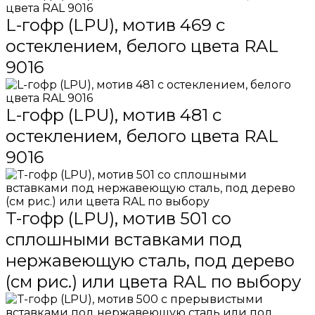
L-гофр (LPU), мотив 469 с
остеклением, белого цвета RAL
9016
L-гофр (LPU), мотив 481 с
остеклением, белого цвета RAL
9016
T-гофр (LPU), мотив 501 со
сплошными вставками под
нержавеющую сталь, под дерево
(см рис.) или цвета RAL по выбору