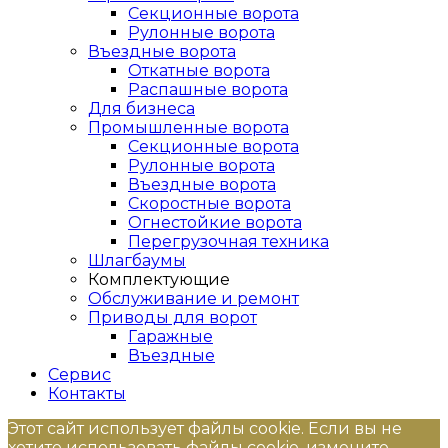
Секционные ворота
Рулонные ворота
Въездные ворота
Откатные ворота
Распашные ворота
Для бизнеса
Промышленные ворота
Секционные ворота
Рулонные ворота
Въездные ворота
Скоростные ворота
Огнестойкие ворота
Перегрузочная техника
Шлагбаумы
Комплектующие
Обслуживание и ремонт
Приводы для ворот
Гаражные
Въездные
Сервис
Контакты
Этот сайт использует файлы cookie. Если вы не
хотите использовать файлы cookie, измените