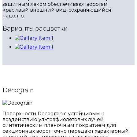
защитным лаком обеспечивают воротам
красивый внешний вид, сохраняющийся
надолго.
Варианты расцветки
Decograin
Поверхности Decograin с устойчивым к
воздействию ультрафиолетовых лучей
синтетическим пленочным покрытием для
секционных ворот точно передают характерный
внешний вид древесины и изысканную