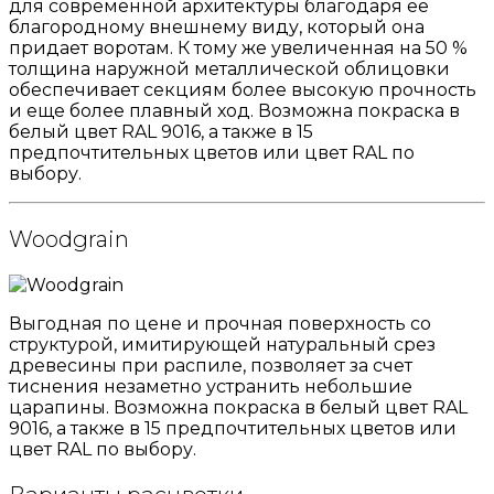
для современной архитектуры благодаря ее
благородному внешнему виду, который она
придает воротам. К тому же увеличенная на 50 %
толщина наружной металлической облицовки
обеспечивает секциям более высокую прочность
и еще более плавный ход. Возможна покраска в
белый цвет RAL 9016, а также в 15
предпочтительных цветов или цвет RAL по
выбору.
Woodgrain
Выгодная по цене и прочная поверхность со
структурой, имитирующей натуральный срез
древесины при распиле, позволяет за счет
тиснения незаметно устранить небольшие
царапины. Возможна покраска в белый цвет RAL
9016, а также в 15 предпочтительных цветов или
цвет RAL по выбору.