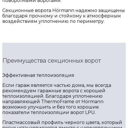
поворотными воротами.
Секционные ворота Hörmann надежно защищены
благодаря прочному и стойкому к атмосферным
воздействиям уплотнению по периметру.
Преимущества секционных ворот
Эффективная теплоизоляция
Если гараж является частью дома, мы всегда
рекомендуем гаражные ворота с хорошей
теплоизоляцией. Благодаря уплотнению
направляющей ThermoFrame от Hörmann
возможно улучшить и без того хорошие
показатели теплоизоляции ворот LPU.
Пластмассовый профиль черного цвета, который
легко устанавливается вместе с направляющими