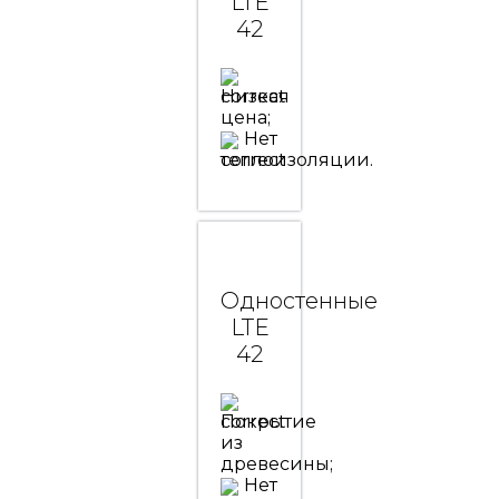
LTE
42
Низкая
цена;
Нет
теплоизоляции.
Одностенные
LTE
42
Покрытие
из
древесины;
Нет