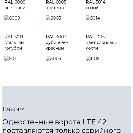
RAL 6009
RAL 6005
RAL 5014
цвет хвои
цвет мха
сизый
RAL 5011
RAL 3003
RAL 1015
стальной
рубиново-
цвет слоновой
голубой
красный
кости
Важно:
Одностенные ворота LTE 42
поставляются только серийного