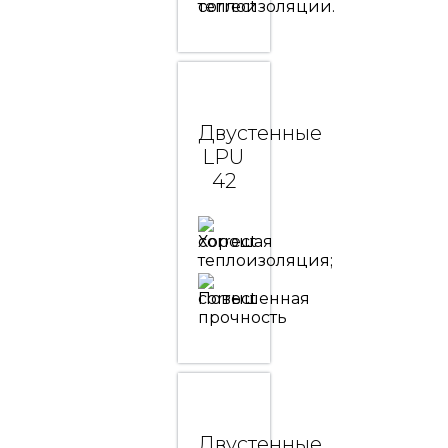
теплоизоляции.
Двустенные
LPU
42
Хорошая
теплоизоляция;
Повышенная
прочность
Двустенные