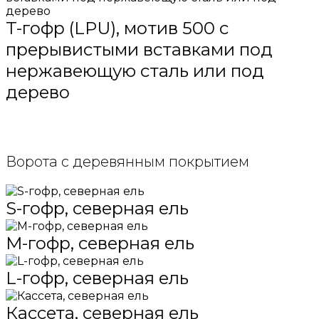
T-гофр (LPU), мотив 500 с
прерывистыми вставками под
нержавеющую сталь или под
дерево
Ворота с деревянным покрытием
S-гофр, северная ель
M-гофр, северная ель
L-гофр, северная ель
Кассета, северная ель