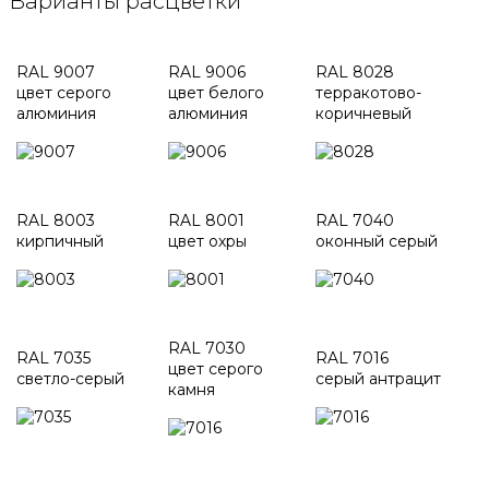
Варианты расцветки
RAL 9007
RAL 9006
RAL 8028
цвет серого
цвет белого
терракотово-
алюминия
алюминия
коричневый
RAL 8003
RAL 8001
RAL 7040
кирпичный
цвет охры
оконный серый
RAL 7030
RAL 7035
RAL 7016
цвет серого
светло-серый​
серый антрацит
камня