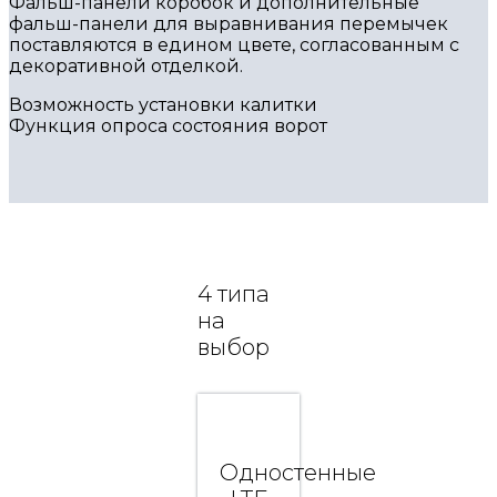
Фальш-панели коробок и дополнительные
фальш-панели для выравнивания перемычек
поставляются в едином цвете, согласованным с
декоративной отделкой.
Возможность установки калитки
Функция опроса состояния ворот
4 типа
на
выбор
Одностенные