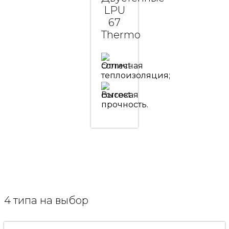
LPU
67
Thermo
Отличная
теплоизоляция;
Высокая
прочность.
4 типа на выбор