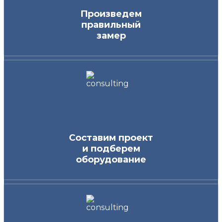
Произведем
правильный
замер
Составим проект
и подберем
оборудование